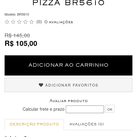
PIZZA BR5610
Modelo: BR5610
(0)
0 avaliações
R$ 145,00
R$ 105,00
ADICIONAR AO CARRINHO
ADICIONAR FAVORITOS
Avaliar produto
Calcular frete e prazo
OK
DESCRIÇÃO PRODUTO
AVALIAÇÕES (0)