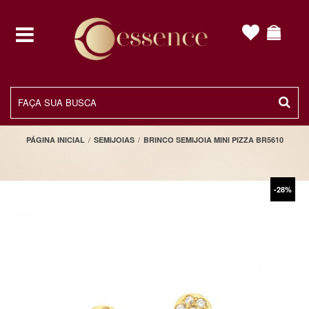
toggle
navigation
/
/
PÁGINA INICIAL
SEMIJOIAS
BRINCO SEMIJOIA MINI PIZZA BR5610
-28%