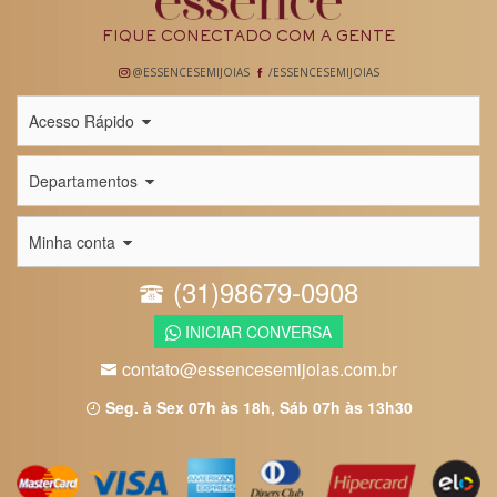
FIQUE CONECTADO COM A GENTE
@ESSENCESEMIJOIAS
/ESSENCESEMIJOIAS
Acesso Rápido
Departamentos
Minha conta
(31)98679-0908
INICIAR CONVERSA
contato@essencesemijoias.com.br
Seg. à Sex 07h às 18h, Sáb 07h às 13h30