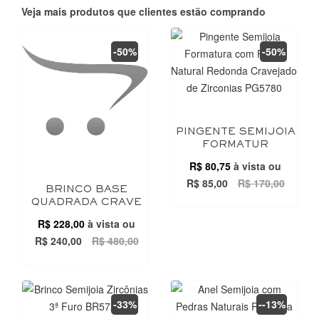
Veja mais produtos que clientes estão comprando
-50%
-50%
PINGENTE SEMIJOIA
FORMATUR
R$ 80,75
à vista ou
R$ 85,00
R$ 170,00
BRINCO BASE
QUADRADA CRAVE
R$ 228,00
à vista ou
R$ 240,00
R$ 480,00
-33%
--13%