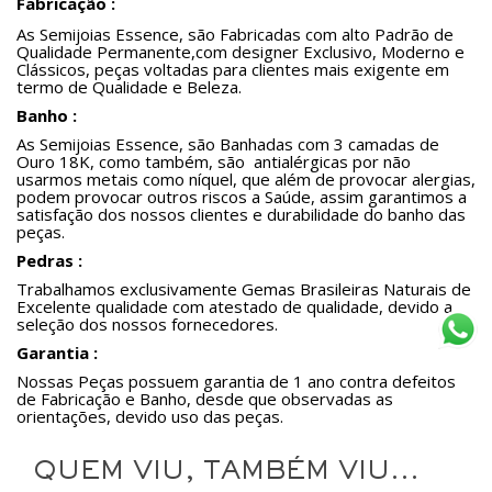
Fabricação :
As Semijoias Essence, são Fabricadas com alto Padrão de
Qualidade Permanente,com designer Exclusivo, Moderno e
Clássicos, peças voltadas para clientes mais exigente em
termo de Qualidade e Beleza.
Banho :
As Semijoias Essence, são Banhadas com 3 camadas de
Ouro 18K, como também, são antialérgicas por não
usarmos metais como níquel, que além de provocar alergias,
podem provocar outros riscos a Saúde, assim garantimos a
satisfação dos nossos clientes e durabilidade do banho das
peças.
Pedras :
Trabalhamos exclusivamente Gemas Brasileiras Naturais de
Excelente qualidade com atestado de qualidade, devido a
seleção dos nossos fornecedores.
Garantia :
Nossas Peças possuem garantia de 1 ano contra defeitos
de Fabricação e Banho, desde que observadas as
orientações, devido uso das peças.
QUEM VIU, TAMBÉM VIU...