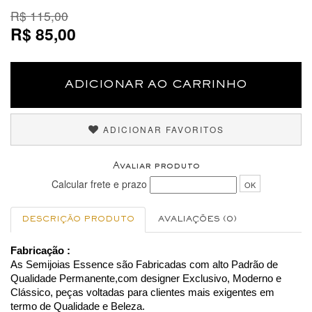
R$ 115,00
R$ 85,00
ADICIONAR AO CARRINHO
ADICIONAR FAVORITOS
Avaliar produto
Calcular frete e prazo
OK
DESCRIÇÃO PRODUTO
AVALIAÇÕES (0)
Fabricação :
As Semijoias Essence são Fabricadas com alto Padrão de
Qualidade Permanente,com designer Exclusivo, Moderno e
Clássico, peças voltadas para clientes mais exigentes em
termo de Qualidade e Beleza.