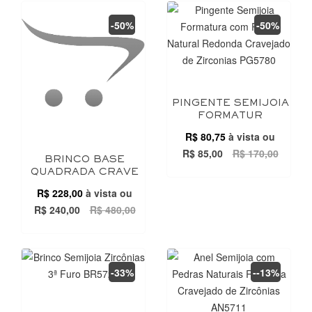
-50%
-50%
PINGENTE SEMIJOIA
FORMATUR
R$ 80,75
à vista ou
R$ 85,00
R$ 170,00
BRINCO BASE
QUADRADA CRAVE
R$ 228,00
à vista ou
R$ 240,00
R$ 480,00
-33%
--13%