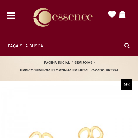
toggle
navigation
/
/
PÁGINA INICIAL
SEMIJOIAS
BRINCO SEMIJOIA FLORZINHA EM METAL VAZADO BR5794
-26%