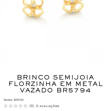
BRINCO SEMIJOIA
FLORZINHA EM METAL
VAZADO BR5794
Modelo: BR5794
(0)
0 avaliações