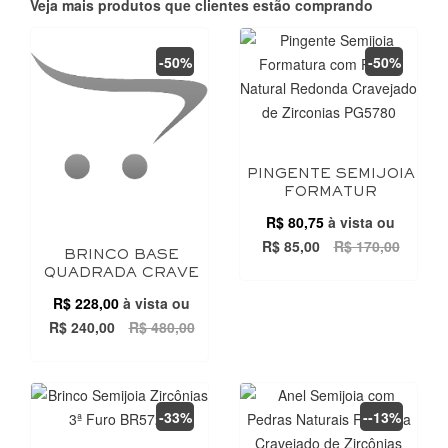
Veja mais produtos que clientes estão comprando
-50%
-50%
PINGENTE SEMIJOIA
FORMATUR
R$ 80,75
à vista ou
R$ 85,00
R$ 170,00
BRINCO BASE
QUADRADA CRAVE
R$ 228,00
à vista ou
R$ 240,00
R$ 480,00
-33%
--13%