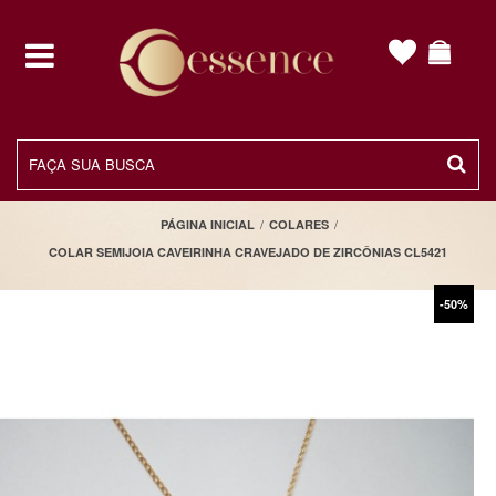
toggle
navigation
/
/
PÁGINA INICIAL
COLARES
COLAR SEMIJOIA CAVEIRINHA CRAVEJADO DE ZIRCÔNIAS CL5421
-50%