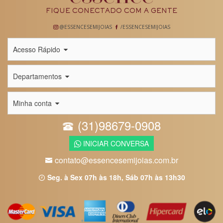
FIQUE CONECTADO COM A GENTE
@ESSENCESEMIJOIAS
/ESSENCESEMIJOIAS
Acesso Rápido
Departamentos
Minha conta
(31)98679-0908
INICIAR CONVERSA
contato@essencesemijoias.com.br
Seg. à Sex 07h às 18h, Sáb 07h às 13h30