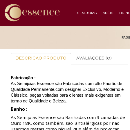
SEMIJOIAS
ANÉIS
BRIN
PÁGI
DESCRIÇÃO PRODUTO
AVALIAÇÕES (0)
Fabricação :
As Semijoias Essence são Fabricadas com alto Padrão de
Qualidade Permanente,com designer Exclusivo, Moderno e
Clássico, peças voltadas para clientes mais exigentes em
termo de Qualidade e Beleza.
Banho :
As Semijoias Essence são Banhadas com 3 camadas de
Ouro 18K, como também, são antialérgicas por não
usarmos metais como níquel, que além de provocar