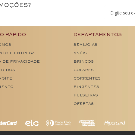
OMOÇÕES?
O RÁPIDO
DEPARTAMENTOS
OMOS
SEMIJOIAS
NTO E ENTREGA
ANÉIS
A DE PRIVACIDADE
BRINCOS
EDIDOS
COLARES
 SITE
CORRENTES
MENTO
PINGENTES
PULSEIRAS
OFERTAS