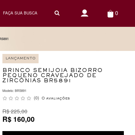
0
R5891
LANÇAMENTO
BRINCO SEMIJOIA BIZORRO
PEQUENO CRAVEJADO DE
ZIRCÔNIAS BR5891
Modelo: BR5891
(0)
0 avaliações
R$ 225,00
R$ 160,00