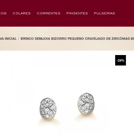
COS
COLARES
CORRENTES
PINGENTES
PULSEIRAS
/
NA INICIAL
BRINCO SEMIJOIA BIZORRO PEQUENO CRAVEJADO DE ZIRCÔNIAS B
-29%