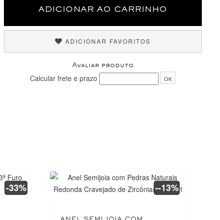
ADICIONAR AO CARRINHO
ADICIONAR FAVORITOS
Avaliar produto
Calcular frete e prazo
OK
-33%
--13%
ANEL SEMIJOIA COM