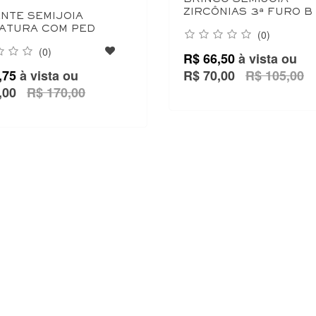
ZIRCÔNIAS 3ª FURO B
NTE SEMIJOIA
ATURA COM PED
(0)
(0)
R$ 66,50
à vista ou
,75
à vista ou
R$ 70,00
R$ 105,00
,00
R$ 170,00