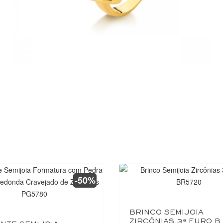
-50%
BRINCO SEMIJOIA
ZIRCÔNIAS 3ª FURO B