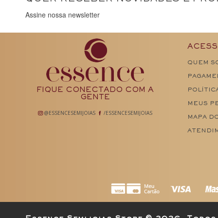
Assine nossa newsletter
ACESS
QUEM S
PAGAME
FIQUE CONECTADO COM A
POLÍTIC
GENTE
MEUS P
@ESSENCESEMIJOIAS
/ESSENCESEMIJOIAS
MAPA DO
ATENDI