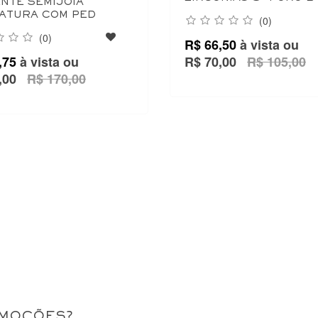
NTE SEMIJOIA
ATURA COM PED
(0)
(0)
R$ 66,50
à vista ou
,75
à vista ou
R$ 70,00
R$ 105,00
,00
R$ 170,00
OMOÇÕES?