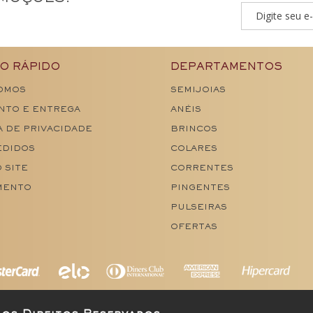
O RÁPIDO
DEPARTAMENTOS
OMOS
SEMIJOIAS
NTO E ENTREGA
ANÉIS
A DE PRIVACIDADE
BRINCOS
EDIDOS
COLARES
 SITE
CORRENTES
MENTO
PINGENTES
PULSEIRAS
OFERTAS