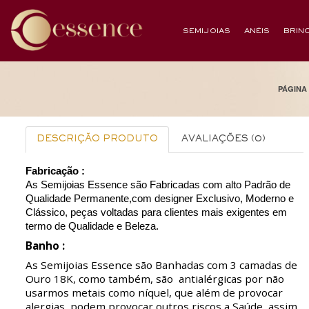
SEMIJOIAS
ANÉIS
BRIN
PÁGINA 
DESCRIÇÃO PRODUTO
AVALIAÇÕES (0)
Fabricação :
As Semijoias Essence são Fabricadas com alto Padrão de
Qualidade Permanente,com designer Exclusivo, Moderno e
Clássico, peças voltadas para clientes mais exigentes em
termo de Qualidade e Beleza.
Banho :
As Semijoias Essence são Banhadas com 3 camadas de
Ouro 18K, como também, são antialérgicas por não
usarmos metais como níquel, que além de provocar
alergias, podem provocar outros riscos a Saúde, assim