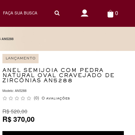
0
 AN5288
LANÇAMENTO
ANEL SEMIJOIA COM PEDRA
NATURAL OVAL CRAVEJADO DE
ZIRCÔNIAS AN5288
Modelo: AN5288
(0)
0 avaliações
R$ 520,00
R$ 370,00