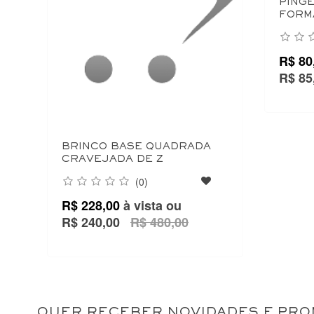
PINGE
FORM
R$ 80
R$ 85
BRINCO BASE QUADRADA
CRAVEJADA DE Z
(0)
R$ 228,00
à vista ou
R$ 240,00
R$ 480,00
QUER RECEBER NOVIDADES E PR