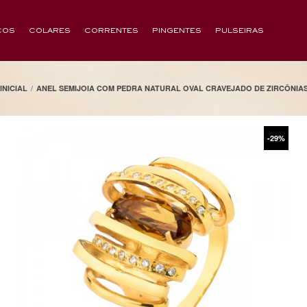
COS
COLARES
CORRENTES
PINGENTES
PULSEIRAS
/
INICIAL
ANEL SEMIJOIA COM PEDRA NATURAL OVAL CRAVEJADO DE ZIRCÔNIAS
-29%