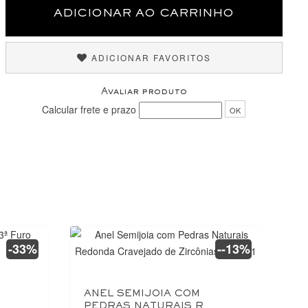
ADICIONAR AO CARRINHO
ADICIONAR FAVORITOS
Avaliar produto
Calcular frete e prazo
OK
-33%
--13%
ANEL SEMIJOIA COM
PEDRAS NATURAIS R