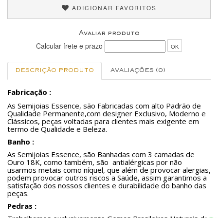
ADICIONAR FAVORITOS
Avaliar produto
Calcular frete e prazo
OK
DESCRIÇÃO PRODUTO
AVALIAÇÕES (0)
Fabricação :
As Semijoias Essence, são Fabricadas com alto Padrão de
Qualidade Permanente,com designer Exclusivo, Moderno e
Clássicos, peças voltadas para clientes mais exigente em
termo de Qualidade e Beleza.
Banho :
As Semijoias Essence, são Banhadas com 3 camadas de
Ouro 18K, como também, são antialérgicas por não
usarmos metais como níquel, que além de provocar alergias,
podem provocar outros riscos a Saúde, assim garantimos a
satisfação dos nossos clientes e durabilidade do banho das
peças.
Pedras :