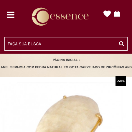
toggle
navigation
/
PÁGINA INICIAL
ANEL SEMIJOIA COM PEDRA NATURAL EM GOTA CARVEJADO DE ZIRCÔNIAS AN5
-50%