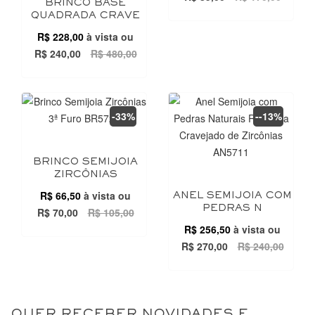
BRINCO BASE
QUADRADA CRAVE
R$ 228,00
à vista ou
R$ 240,00
R$ 480,00
-33%
--13%
BRINCO SEMIJOIA
ZIRCÔNIAS
R$ 66,50
à vista ou
ANEL SEMIJOIA COM
PEDRAS N
R$ 70,00
R$ 105,00
R$ 256,50
à vista ou
R$ 270,00
R$ 240,00
QUER RECEBER NOVIDADES E