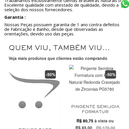
Trabalhamos exclusivamente Gemas Brasileiras Naturais de
Excelente qualidade com atestado de qualidade, devido a
seleção dos nossos fornecedores.
Garantia :
Nossas Peças possuem garantia de 1 ano contra defeitos
de Fabricação e Banho, desde que observadas as
orientações, devido uso das peças.
QUEM VIU, TAMBÉM VIU...
Veja mais produtos que clientes estão comprando
-50%
-50%
PINGENTE SEMIJOIA
FORMATUR
R$ 80,75
à vista ou
R$ 85,00
R$ 170,00