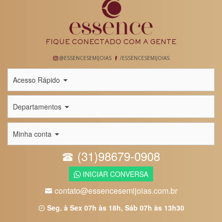
FIQUE CONECTADO COM A GENTE
@ESSENCESEMIJOIAS
/ESSENCESEMIJOIAS
Acesso Rápido
Departamentos
Minha conta
(31)98679-0908
INICIAR CONVERSA
contato@essencesemijoias.com.br
Seg. à Sex 07h às 18h, Sáb 07h às 13h30