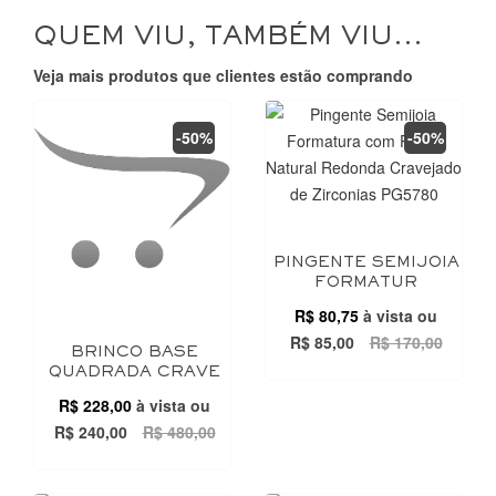
QUEM VIU, TAMBÉM VIU...
Veja mais produtos que clientes estão comprando
-50%
-50%
PINGENTE SEMIJOIA
FORMATUR
R$ 80,75
à vista ou
R$ 85,00
R$ 170,00
BRINCO BASE
QUADRADA CRAVE
R$ 228,00
à vista ou
R$ 240,00
R$ 480,00