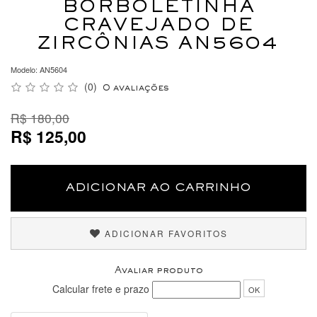
BORBOLETINHA
CRAVEJADO DE
ZIRCÔNIAS AN5604
Modelo: AN5604
(0)
0 avaliações
R$ 180,00
R$ 125,00
ADICIONAR AO CARRINHO
ADICIONAR FAVORITOS
Avaliar produto
Calcular frete e prazo
OK