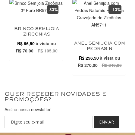
-33%
--13%
BRINCO SEMIJOIA
ZIRCÔNIAS
R$ 66,50
à vista ou
ANEL SEMIJOIA COM
PEDRAS N
R$ 70,00
R$ 105,00
R$ 256,50
à vista ou
R$ 270,00
R$ 240,00
QUER RECEBER NOVIDADES E
PROMOÇÕES?
Assine nossa newsletter
ENVIAR