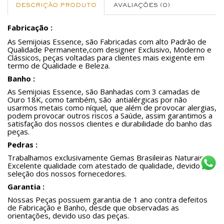
DESCRIÇÃO PRODUTO
AVALIAÇÕES (0)
Fabricação :
As Semijoias Essence, são Fabricadas com alto Padrão de
Qualidade Permanente,com designer Exclusivo, Moderno e
Clássicos, peças voltadas para clientes mais exigente em
termo de Qualidade e Beleza.
Banho :
As Semijoias Essence, são Banhadas com 3 camadas de
Ouro 18K, como também, são antialérgicas por não
usarmos metais como níquel, que além de provocar alergias,
podem provocar outros riscos a Saúde, assim garantimos a
satisfação dos nossos clientes e durabilidade do banho das
peças.
Pedras :
Trabalhamos exclusivamente Gemas Brasileiras Naturais de
Excelente qualidade com atestado de qualidade, devido a
seleção dos nossos fornecedores.
Garantia :
Nossas Peças possuem garantia de 1 ano contra defeitos
de Fabricação e Banho, desde que observadas as
orientações, devido uso das peças.