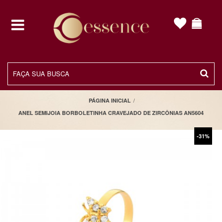
toggle
navigation
/
PÁGINA INICIAL
ANEL SEMIJOIA BORBOLETINHA CRAVEJADO DE ZIRCÔNIAS AN5604
-31%